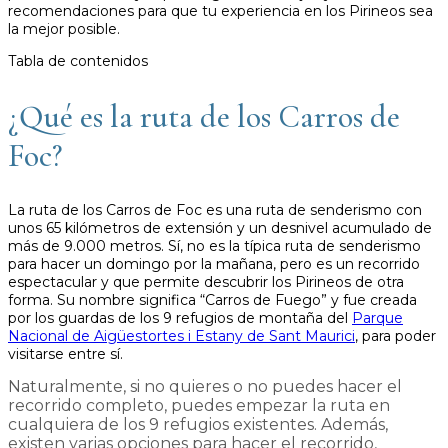
recomendaciones para que tu experiencia en los Pirineos sea
la mejor posible.
Tabla de contenidos
¿Qué es la ruta de los Carros de
Foc?
La ruta de los Carros de Foc es una ruta de senderismo con
unos 65 kilómetros de extensión y un desnivel acumulado de
más de 9.000 metros. Sí, no es la típica ruta de senderismo
para hacer un domingo por la mañana, pero es un recorrido
espectacular y que permite descubrir los Pirineos de otra
forma. Su nombre significa “Carros de Fuego” y fue creada
por los guardas de los 9 refugios de montaña del
Parque
Nacional de Aigüestortes i Estany de Sant Maurici
, para poder
visitarse entre sí.
Naturalmente, si no quieres o no puedes hacer el
recorrido completo, puedes empezar la ruta en
cualquiera de los 9 refugios existentes. Además,
existen varias opciones para hacer el recorrido,