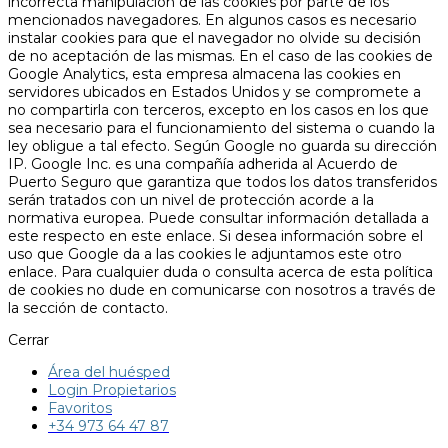
incorrecta manipulación de las cookies por parte de los
mencionados navegadores. En algunos casos es necesario
instalar cookies para que el navegador no olvide su decisión
de no aceptación de las mismas. En el caso de las cookies de
Google Analytics, esta empresa almacena las cookies en
servidores ubicados en Estados Unidos y se compromete a
no compartirla con terceros, excepto en los casos en los que
sea necesario para el funcionamiento del sistema o cuando la
ley obligue a tal efecto. Según Google no guarda su dirección
IP. Google Inc. es una compañía adherida al Acuerdo de
Puerto Seguro que garantiza que todos los datos transferidos
serán tratados con un nivel de protección acorde a la
normativa europea. Puede consultar información detallada a
este respecto en este enlace. Si desea información sobre el
uso que Google da a las cookies le adjuntamos este otro
enlace. Para cualquier duda o consulta acerca de esta política
de cookies no dude en comunicarse con nosotros a través de
la sección de contacto.
Cerrar
Área del huésped
Login Propietarios
Favoritos
+34 973 64 47 87