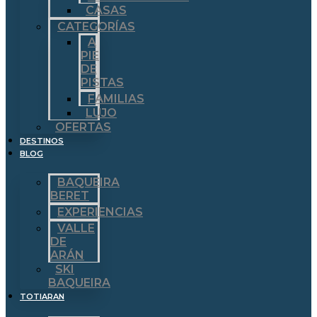
CASAS
CATEGORÍAS
A
PIE
DE
PISTAS
FAMILIAS
LUJO
OFERTAS
DESTINOS
BLOG
BAQUEIRA
BERET
EXPERIENCIAS
VALLE
DE
ARÁN
SKI
BAQUEIRA
TOTIARAN