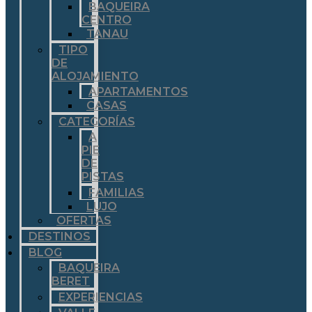
BAQUEIRA
CENTRO
TANAU
TIPO
DE
ALOJAMIENTO
APARTAMENTOS
CASAS
CATEGORÍAS
A
PIE
DE
PISTAS
FAMILIAS
LUJO
OFERTAS
DESTINOS
BLOG
BAQUEIRA
BERET
EXPERIENCIAS