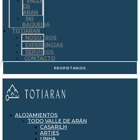
VALLE
DE
ARÁN
SKI
BAQUEIRA
TOTIARAN
NOSOTROS
EXPERIENCIAS
SERVICIOS
CONTACTO
PROPIETARIOS
ALOJAMIENTOS
TODO VALLE DE ARÁN
CASARILH
ARTIES
UNHA