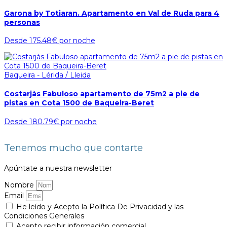
Garona by Totiaran. Apartamento en Val de Ruda para 4
personas
Desde
175.48€
por noche
Baqueira - Lérida / Lleida
Costarjàs Fabuloso apartamento de 75m2 a pie de
pistas en Cota 1500 de Baqueira-Beret
Desde
180.79€
por noche
Tenemos mucho que contarte
Apúntate a nuestra newsletter
Nombre
Email
He leído y Acepto la Política De Privacidad y las
Condiciones Generales
Acepto recibir información comercial