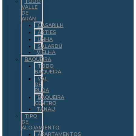
TODO
VALLE
DE
ARÁN
CASARILH
ARTIES
UNHA
SALARDÚ
VIELHA
BAQUEIRA
TODO
BAQUEIRA
VAL
DE
RUDA
BAQUEIRA
CENTRO
TANAU
TIPO
DE
ALOJAMIENTO
APARTAMENTOS