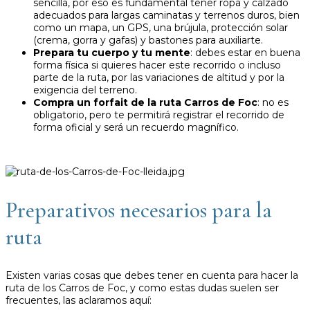
sencilla, por eso es fundamental tener ropa y calzado
adecuados para largas caminatas y terrenos duros, bien
como un mapa, un GPS, una brújula, protección solar
(crema, gorra y gafas) y bastones para auxiliarte.
Prepara tu cuerpo y tu mente
: debes estar en buena
forma física si quieres hacer este recorrido o incluso
parte de la ruta, por las variaciones de altitud y por la
exigencia del terreno.
Compra un forfait de la ruta Carros de Foc
: no es
obligatorio, pero te permitirá registrar el recorrido de
forma oficial y será un recuerdo magnífico.
Preparativos necesarios para la
ruta
Existen varias cosas que debes tener en cuenta para hacer la
ruta de los Carros de Foc, y como estas dudas suelen ser
frecuentes, las aclaramos aquí: