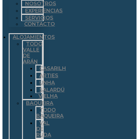
NOSOTROS
EXPERIENCIAS
SERVICIOS
CONTACTO
ALOJAMIENTOS
TODO
VALLE
DE
ARÁN
CASARILH
ARTIES
UNHA
SALARDÚ
VIELHA
BAQUEIRA
TODO
BAQUEIRA
VAL
DE
RUDA