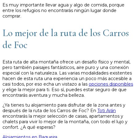
Es muy importante llevar agua y algo de comida, porque
entre los refugios no encontrarás ningún lugar donde
comprar.
Lo mejor de la ruta de los Carros
de Foc
Esta ruta de alta montaña ofrece un desafío físico y mental,
pero también paisajes fantásticos, aire puro y una conexión
especial con la naturaleza. Las varias modalidades existentes
hacen de esta ruta una experiencia un poco más accesible a
casi todos, por eso echa un vistazo a las
opciones disponibles
y elige la mejor para ti. Eso sí, puedes estar seguro de que
encontrarás aventura y mucha belleza.
¿Ya tienes tu alojamiento para disfrutar de la zona antes y
después de la ruta de los Carros de Foc? En
Toti Arán
encontrarás la mejor selección de casas, apartamentos y
chalets para vivir lo mejor de la montaña, con todo el lujo y
confort. ¿A qué esperas?
Alojamientos en Baqueira