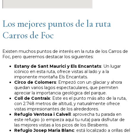
Los mejores puntos de la ruta
Carros de Foc
Existen muchos puntos de interés en la ruta de los Carros de
Foc, pero queremos destacar los siguientes:
Estany de Sant Maurici y Els Encantats
: Un lugar
icónico en esta ruta, ofrece vistas al lado y a la
imponente montaña Els Encantats.
Circo de Colomers
: Empezó con un glaciar y ahora
quedan varios lagos espectaculares, que permiten
apreciar la importancia geológica del parque.
Coll de Contraix
: Este es el punto más alto de la ruta,
con 2.748 metros de altitud, y naturalmente ofrece
vistas impresionantes de los alrededores.
Refugio Ventosa i Calvell
: aprovecha tu parada en
este refugio (o empieza aquí tu ruta) para disfrutar de
las mejores vistas a los picos de los Besiberris.
Refugio Josep Maria Blanc
: está localizado a orillas del