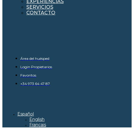
EXPERIENCIAS
SERVICIOS
CONTACTO
Área del huésped
Login Propietarios
Favoritos
+34 973 64 47 87
Español
English
Français