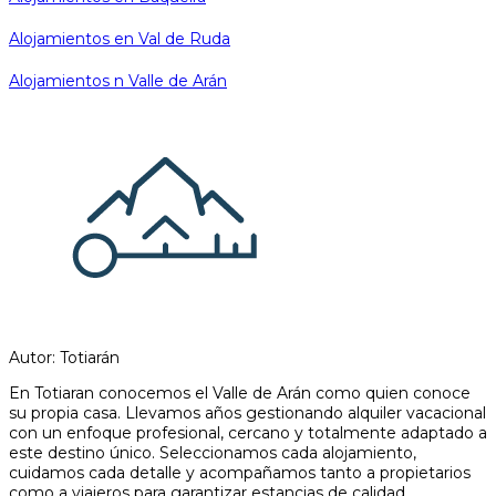
Alojamientos en Val de Ruda
Alojamientos n Valle de Arán
Autor: Totiarán
En Totiaran conocemos el Valle de Arán como quien conoce
su propia casa. Llevamos años gestionando alquiler vacacional
con un enfoque profesional, cercano y totalmente adaptado a
este destino único. Seleccionamos cada alojamiento,
cuidamos cada detalle y acompañamos tanto a propietarios
como a viajeros para garantizar estancias de calidad,