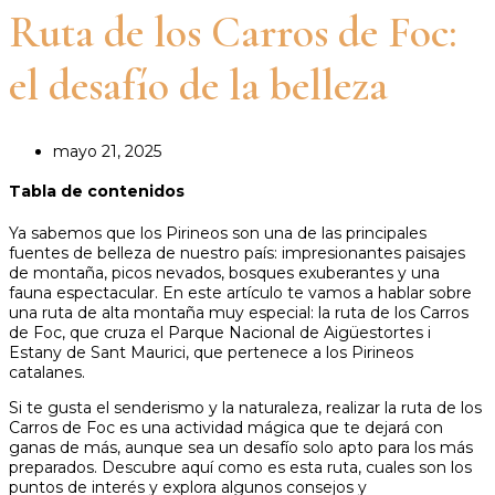
Ruta de los Carros de Foc:
el desafío de la belleza
mayo 21, 2025
Tabla de contenidos
Ya sabemos que los Pirineos son una de las principales
fuentes de belleza de nuestro país: impresionantes paisajes
de montaña, picos nevados, bosques exuberantes y una
fauna espectacular. En este artículo te vamos a hablar sobre
una ruta de alta montaña muy especial: la ruta de los Carros
de Foc, que cruza el Parque Nacional de Aigüestortes i
Estany de Sant Maurici, que pertenece a los Pirineos
catalanes.
Si te gusta el senderismo y la naturaleza, realizar la ruta de los
Carros de Foc es una actividad mágica que te dejará con
ganas de más, aunque sea un desafío solo apto para los más
preparados. Descubre aquí como es esta ruta, cuales son los
puntos de interés y explora algunos consejos y