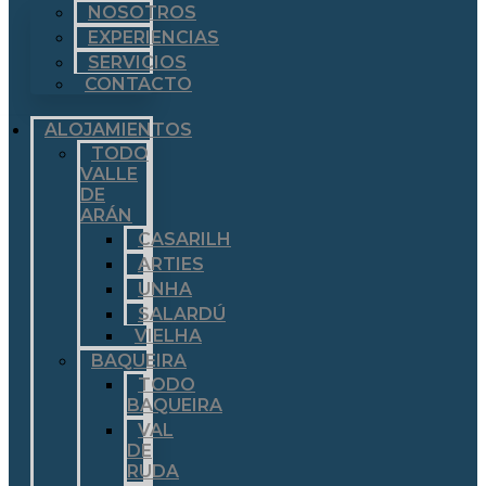
NOSOTROS
EXPERIENCIAS
SERVICIOS
CONTACTO
ALOJAMIENTOS
TODO
VALLE
DE
ARÁN
CASARILH
ARTIES
UNHA
SALARDÚ
VIELHA
BAQUEIRA
TODO
BAQUEIRA
VAL
DE
RUDA