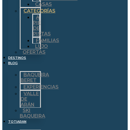
CASAS
CATEGORÍAS
A
PIE
DE
PISTAS
FAMILIAS
LUJO
OFERTAS
DESTINOS
BLOG
BAQUEIRA
BERET
EXPERIENCIAS
VALLE
DE
ARÁN
SKI
BAQUEIRA
TOTIARAN