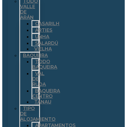
TODO
VALLE
DE
ARÁN
CASARILH
ARTIES
UNHA
SALARDÚ
VIELHA
BAQUEIRA
TODO
BAQUEIRA
VAL
DE
RUDA
BAQUEIRA
CENTRO
TANAU
TIPO
DE
ALOJAMIENTO
APARTAMENTOS