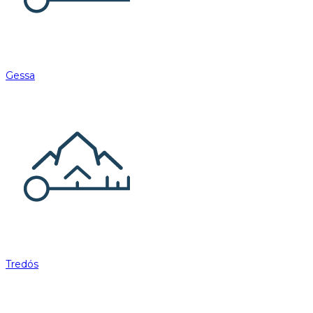
Gessa
Tredós