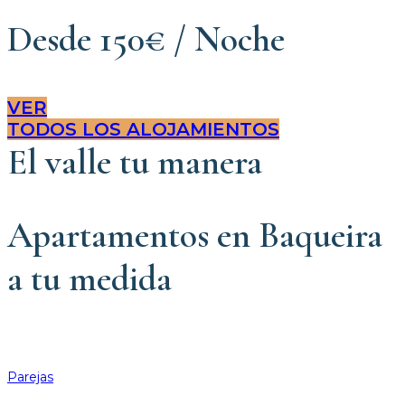
Desde 150€ / Noche
VER
TODOS LOS ALOJAMIENTOS
El valle tu manera
Apartamentos en Baqueira
a tu medida
Parejas