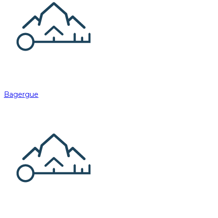
Bagergue