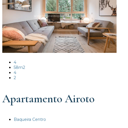
4
58m2
4
2
Apartamento Airoto
Baqueira Centro