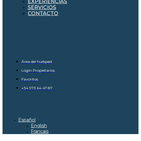
EXPERIENCIAS
SERVICIOS
CONTACTO
Área del huésped
Login Propietarios
Favoritos
+34 973 64 47 87
Español
English
Français