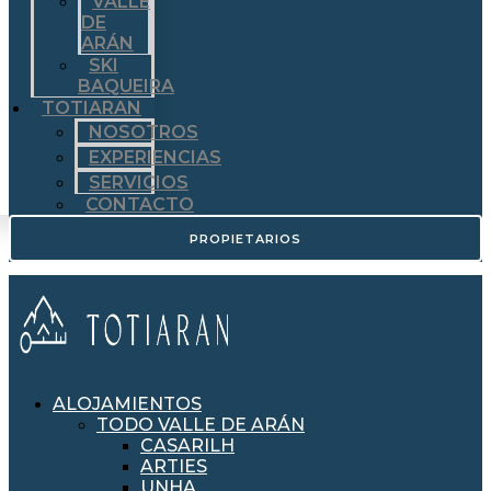
VALLE
DE
ARÁN
SKI
BAQUEIRA
TOTIARAN
NOSOTROS
EXPERIENCIAS
SERVICIOS
CONTACTO
PROPIETARIOS
ALOJAMIENTOS
TODO VALLE DE ARÁN
CASARILH
ARTIES
UNHA