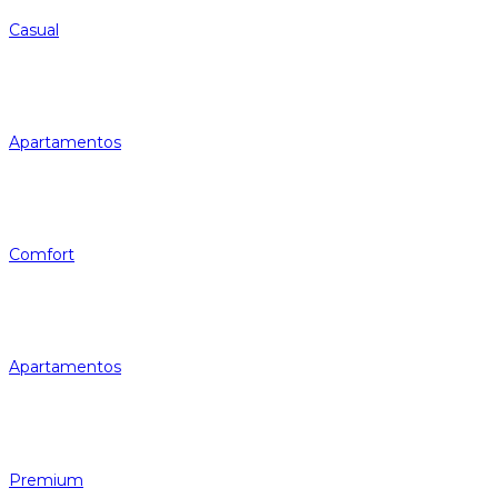
Casual
Apartamentos
Comfort
Apartamentos
Premium