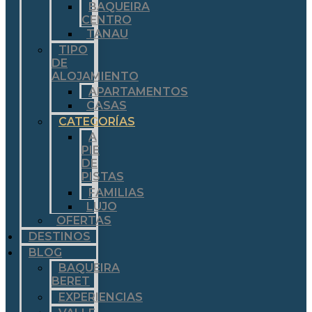
BAQUEIRA
CENTRO
TANAU
TIPO
DE
ALOJAMIENTO
APARTAMENTOS
CASAS
CATEGORÍAS
A
PIE
DE
PISTAS
FAMILIAS
LUJO
OFERTAS
DESTINOS
BLOG
BAQUEIRA
BERET
EXPERIENCIAS