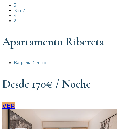
5
75m2
4
2
Apartamento Ribereta
Baqueira Centro
Desde 170€ / Noche
VER