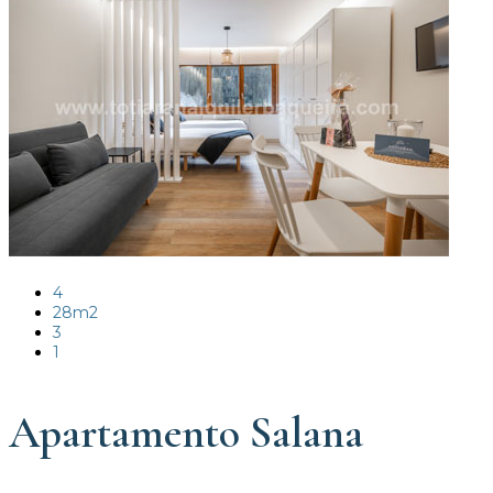
4
28m2
3
1
Apartamento Salana