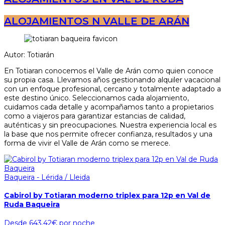
ALOJAMIENTOS N VALLE DE ARÁN
Autor: Totiarán
En Totiaran conocemos el Valle de Arán como quien conoce
su propia casa. Llevamos años gestionando alquiler vacacional
con un enfoque profesional, cercano y totalmente adaptado a
este destino único. Seleccionamos cada alojamiento,
cuidamos cada detalle y acompañamos tanto a propietarios
como a viajeros para garantizar estancias de calidad,
auténticas y sin preocupaciones. Nuestra experiencia local es
la base que nos permite ofrecer confianza, resultados y una
forma de vivir el Valle de Arán como se merece.
Baqueira - Lérida / Lleida
Cabirol by Totiaran moderno triplex para 12p en Val de
Ruda Baqueira
Desde
643.42€
por noche