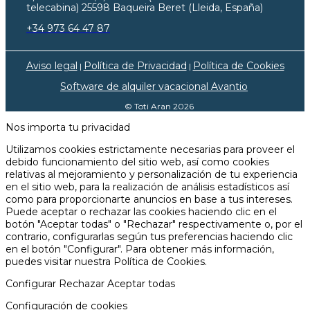
telecabina) 25598 Baqueira Beret (Lleida, España)
+34 973 64 47 87
Aviso legal
Política de Privacidad
Política de Cookies
|
|
Software de alquiler vacacional Avantio
© Toti Aran 2026
Nos importa tu privacidad
Utilizamos cookies estrictamente necesarias para proveer el
debido funcionamiento del sitio web, así como cookies
relativas al mejoramiento y personalización de tu experiencia
en el sitio web, para la realización de análisis estadísticos así
como para proporcionarte anuncios en base a tus intereses.
Puede aceptar o rechazar las cookies haciendo clic en el
botón "Aceptar todas" o "Rechazar" respectivamente o, por el
contrario, configurarlas según tus preferencias haciendo clic
en el botón "Configurar". Para obtener más información,
puedes visitar nuestra
Política de Cookies.
Configurar
Rechazar
Aceptar todas
Configuración de cookies