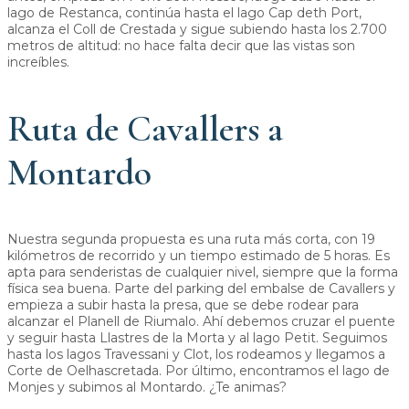
lago de Restanca, continúa hasta el lago Cap deth Port,
alcanza el Coll de Crestada y sigue subiendo hasta los 2.700
metros de altitud: no hace falta decir que las vistas son
increíbles.
Ruta de Cavallers a
Montardo
Nuestra segunda propuesta es una ruta más corta, con 19
kilómetros de recorrido y un tiempo estimado de 5 horas. Es
apta para senderistas de cualquier nivel, siempre que la forma
física sea buena. Parte del parking del embalse de Cavallers y
empieza a subir hasta la presa, que se debe rodear para
alcanzar el Planell de Riumalo. Ahí debemos cruzar el puente
y seguir hasta Llastres de la Morta y al lago Petit. Seguimos
hasta los lagos Travessani y Clot, los rodeamos y llegamos a
Corte de Oelhascretada. Por último, encontramos el lago de
Monjes y subimos al Montardo. ¿Te animas?