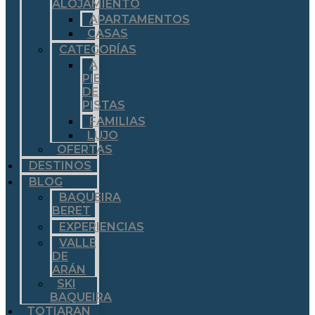
ALOJAMIENTO
APARTAMENTOS
CASAS
CATEGORÍAS
A
PIE
DE
PISTAS
FAMILIAS
LUJO
OFERTAS
DESTINOS
BLOG
BAQUEIRA
BERET
EXPERIENCIAS
VALLE
DE
ARÁN
SKI
BAQUEIRA
TOTIARAN