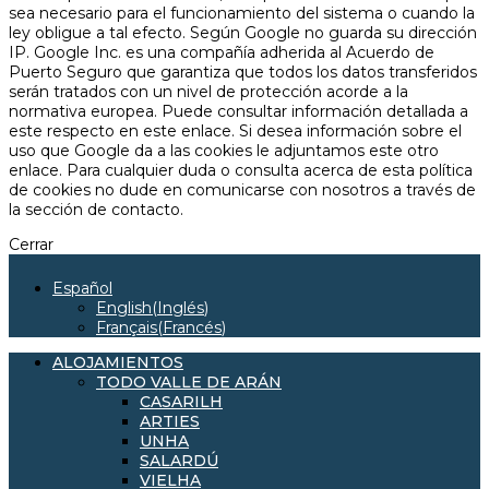
sea necesario para el funcionamiento del sistema o cuando la
ley obligue a tal efecto. Según Google no guarda su dirección
IP. Google Inc. es una compañía adherida al Acuerdo de
Puerto Seguro que garantiza que todos los datos transferidos
serán tratados con un nivel de protección acorde a la
normativa europea. Puede consultar información detallada a
este respecto en este enlace. Si desea información sobre el
uso que Google da a las cookies le adjuntamos este otro
enlace. Para cualquier duda o consulta acerca de esta política
de cookies no dude en comunicarse con nosotros a través de
la sección de contacto.
Cerrar
Español
English
(
Inglés
)
Français
(
Francés
)
ALOJAMIENTOS
TODO VALLE DE ARÁN
CASARILH
ARTIES
UNHA
SALARDÚ
VIELHA