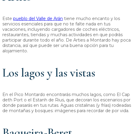
Este
pueblo del Valle de Arán
tiene mucho encanto y los
servicios esenciales para que no te falte nada en tus
vacaciones, incluyendo cargadores de coches eléctricos,
restaurantes, tiendas y muchas actividades en que podrás
participar durante todo el año. De Arties a Montardo hay poca
distancia, así que puede ser una buena opción para tu
alojamiento.
Los lagos y las vistas
En el Pico Montardo encontrarás muchos lagos, como El Cap
deth Port o el Estanh de Rius, que decoran los escenarios por
donde pasarás en tus rutas. Aguas cristalinas (y frías) rodeadas
de montañas y bosques: imágenes para recordar de por vida.
Baqueira-Beret