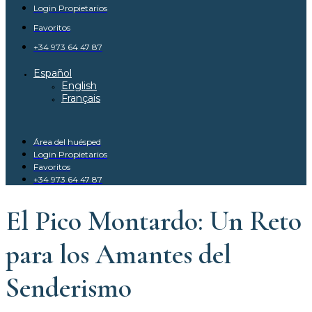
Login Propietarios
Favoritos
+34 973 64 47 87
Español
English
Français
Área del huésped
Login Propietarios
Favoritos
+34 973 64 47 87
El Pico Montardo: Un Reto
para los Amantes del
Senderismo