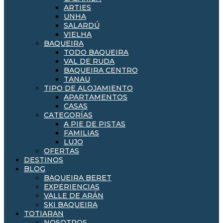
ARTIES
UNHA
SALARDÚ
VIELHA
BAQUEIRA
TODO BAQUEIRA
VAL DE RUDA
BAQUEIRA CENTRO
TANAU
TIPO DE ALOJAMIENTO
APARTAMENTOS
CASAS
CATEGORÍAS
A PIE DE PISTAS
FAMILIAS
LUJO
OFERTAS
DESTINOS
BLOG
BAQUEIRA BERET
EXPERIENCIAS
VALLE DE ARÁN
SKI BAQUEIRA
TOTIARAN
NOSOTROS