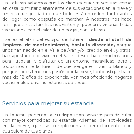
En Totiaran sabemos que los clientes quieren sentirse como
en casa, disfrutar plenamente de sus vacaciones en la nieve y
tener la tranquilidad de que todo está en orden, tanto antes
de llegar como después de marchar. A nosotros nos hace
feliz que tantas familias nos visiten y puedan vivir unas lindas
vacaciones, con el calor de un hogar, con Totiaran.
Ese es el afán del equipo de Totiaran,
desde el staff de
limpieza, de mantenimiento, hasta la dirección,
porque
unos han nacido en el Valle de Arán y/o crecido en él, y otros
han apostado por vivir en el Valle desde hace muchos años
para trabajar y disfrutar de un entorno maravilloso, pero a
todos nos une la ilusión de que venga el invierno blanco y
porque todos tenemos pasión por la nieve; tanto así que hace
mas de 12 años de experiencia, venimos ofreciendo hogares
vacacionales; para las estancias de todos.
Servicios para mejorar su estancia
En Totiaran ponemos a su disposición servicios para disfrutar
con mayor comodidad su estancia. Ademas de actividades
en la nieve, que se complementan perfectamente con
cualquiera de tus planes.