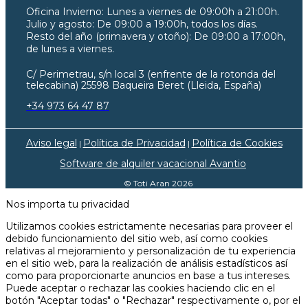
Oficina Invierno:
Lunes a viernes de 09:00h a 21:00h.
Julio y agosto: De 09:00 a 19:00h, todos los días.
Resto del año (primavera y otoño): De 09:00 a 17:00h,
de lunes a viernes.
C/ Perimetrau, s/n local 3 (enfrente de la rotonda del
telecabina) 25598 Baqueira Beret (Lleida, España)
+34 973 64 47 87
Aviso legal
Política de Privacidad
Política de Cookies
|
|
Software de alquiler vacacional Avantio
© Toti Aran 2026
Nos importa tu privacidad
Utilizamos cookies estrictamente necesarias para proveer el
debido funcionamiento del sitio web, así como cookies
relativas al mejoramiento y personalización de tu experiencia
en el sitio web, para la realización de análisis estadísticos así
como para proporcionarte anuncios en base a tus intereses.
Puede aceptar o rechazar las cookies haciendo clic en el
botón "Aceptar todas" o "Rechazar" respectivamente o, por el