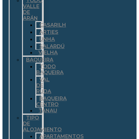
TODO
VALLE
DE
ARÁN
CASARILH
ARTIES
UNHA
SALARDÚ
VIELHA
BAQUEIRA
TODO
BAQUEIRA
VAL
DE
RUDA
BAQUEIRA
CENTRO
TANAU
TIPO
DE
ALOJAMIENTO
APARTAMENTOS