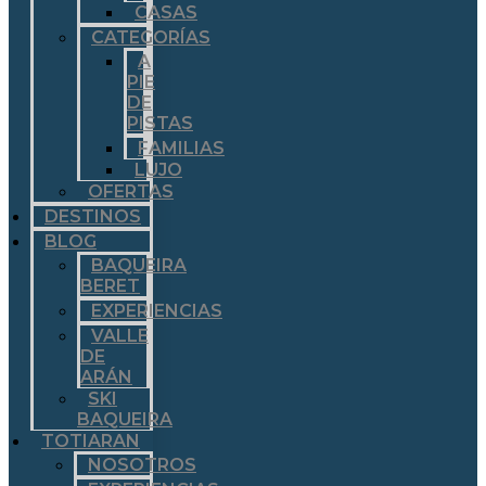
CASAS
CATEGORÍAS
A
PIE
DE
PISTAS
FAMILIAS
LUJO
OFERTAS
DESTINOS
BLOG
BAQUEIRA
BERET
EXPERIENCIAS
VALLE
DE
ARÁN
SKI
BAQUEIRA
TOTIARAN
NOSOTROS