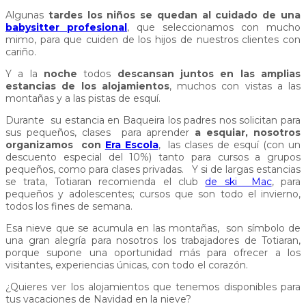
Algunas
tardes los niños se quedan al cuidado de una
babysitter profesional
, que seleccionamos con mucho
mimo, para que cuiden de los hijos de nuestros clientes con
cariño.
Y a la
noche
todos
descansan juntos en las amplias
estancias de los alojamientos
, muchos con vistas a las
montañas y a las pistas de esquí.
Durante su estancia en Baqueira los padres nos solicitan para
sus pequeños, clases para aprender
a esquiar, nosotros
organizamos con
Era Escola
, las clases de esquí (con un
descuento especial del 10%) tanto para cursos a grupos
pequeños, como para clases privadas. Y si de largas estancias
se trata, Totiaran recomienda el club
de ski Mac
, para
pequeños y adolescentes; cursos que son todo el invierno,
todos los fines de semana.
Esa nieve que se acumula en las montañas, son símbolo de
una gran alegría para nosotros los trabajadores de Totiaran,
porque supone una oportunidad más para ofrecer a los
visitantes, experiencias únicas, con todo el corazón.
¿Quieres ver los alojamientos que tenemos disponibles para
tus vacaciones de Navidad en la nieve?