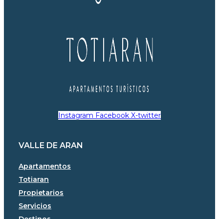
Instagram
Facebook
X-twitter
VALLE DE ARAN
Apartamentos
Totiaran
Propietarios
Servicios
Destinos