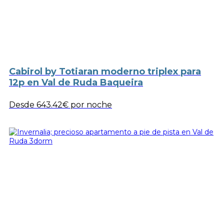
Cabirol by Totiaran moderno triplex para
12p en Val de Ruda Baqueira
Desde
643.42€
por noche