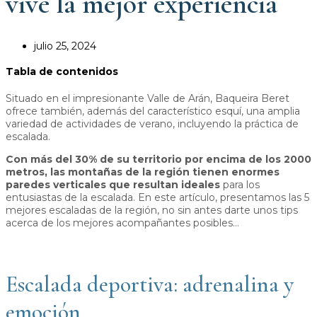
vive la mejor experiencia
julio 25, 2024
Tabla de contenidos
Situado en el impresionante Valle de Arán, Baqueira Beret
ofrece también, además del característico esquí, una amplia
variedad de actividades de verano, incluyendo la práctica de
escalada.
Con más del 30% de su territorio por encima de los 2000
metros, las montañas de la región tienen enormes
paredes verticales que resultan ideales
para los
entusiastas de la escalada. En este artículo, presentamos las 5
mejores escaladas de la región, no sin antes darte unos tips
acerca de los mejores acompañantes posibles…
Escalada deportiva: adrenalina y
emoción