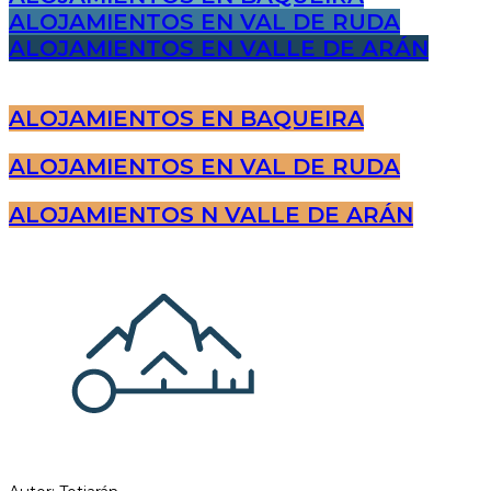
ALOJAMIENTOS EN VAL DE RUDA
ALOJAMIENTOS EN VALLE DE ARÁN
ALOJAMIENTOS EN BAQUEIRA
ALOJAMIENTOS EN VAL DE RUDA
ALOJAMIENTOS N VALLE DE ARÁN