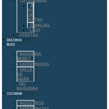
CATEGORÍAS
A
PIE
DE
PISTAS
FAMILIAS
LUJO
OFERTAS
DESTINOS
BLOG
BAQUEIRA
BERET
EXPERIENCIAS
VALLE
DE
ARÁN
SKI
BAQUEIRA
TOTIARAN
NOSOTROS
EXPERIENCIAS