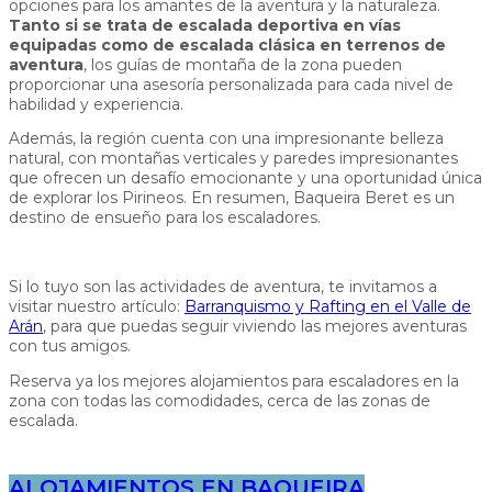
opciones para los amantes de la aventura y la naturaleza.
Tanto si se trata de escalada deportiva en vías
equipadas como de escalada clásica en terrenos de
aventura
, los guías de montaña de la zona pueden
proporcionar una asesoría personalizada para cada nivel de
habilidad y experiencia.
Además, la región cuenta con una impresionante belleza
natural, con montañas verticales y paredes impresionantes
que ofrecen un desafío emocionante y una oportunidad única
de explorar los Pirineos. En resumen, Baqueira Beret es un
destino de ensueño para los escaladores.
Si lo tuyo son las actividades de aventura, te invitamos a
visitar nuestro artículo:
Barranquismo y Rafting en el Valle de
Arán
, para que puedas seguir viviendo las mejores aventuras
con tus amigos.
Reserva ya los mejores alojamientos para escaladores en la
zona con todas las comodidades, cerca de las zonas de
escalada.
ALOJAMIENTOS EN BAQUEIRA