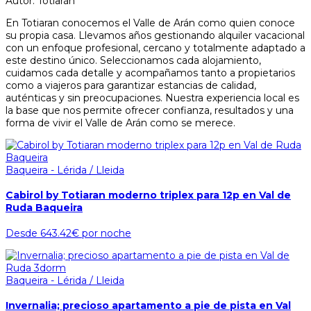
Autor: Totiarán
En Totiaran conocemos el Valle de Arán como quien conoce
su propia casa. Llevamos años gestionando alquiler vacacional
con un enfoque profesional, cercano y totalmente adaptado a
este destino único. Seleccionamos cada alojamiento,
cuidamos cada detalle y acompañamos tanto a propietarios
como a viajeros para garantizar estancias de calidad,
auténticas y sin preocupaciones. Nuestra experiencia local es
la base que nos permite ofrecer confianza, resultados y una
forma de vivir el Valle de Arán como se merece.
Baqueira - Lérida / Lleida
Cabirol by Totiaran moderno triplex para 12p en Val de
Ruda Baqueira
Desde
643.42€
por noche
Baqueira - Lérida / Lleida
Invernalia; precioso apartamento a pie de pista en Val