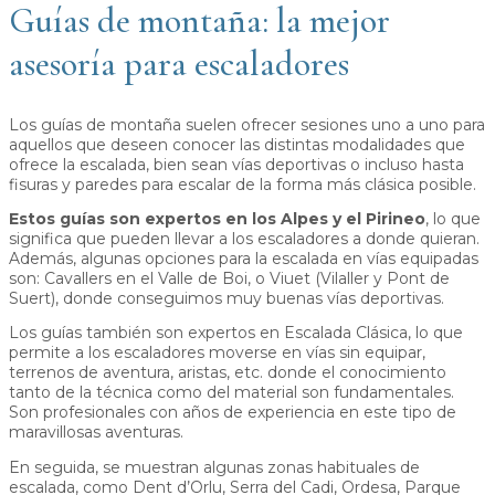
Guías de montaña: la mejor
asesoría para escaladores
Los guías de montaña suelen ofrecer sesiones uno a uno para
aquellos que deseen conocer las distintas modalidades que
ofrece la escalada, bien sean vías deportivas o incluso hasta
fisuras y paredes para escalar de la forma más clásica posible.
Estos guías son expertos en los Alpes y el Pirineo
, lo que
significa que pueden llevar a los escaladores a donde quieran.
Además, algunas opciones para la escalada en vías equipadas
son: Cavallers en el Valle de Boi, o Viuet (Vilaller y Pont de
Suert), donde conseguimos muy buenas vías deportivas.
Los guías también son expertos en Escalada Clásica, lo que
permite a los escaladores moverse en vías sin equipar,
terrenos de aventura, aristas, etc. donde el conocimiento
tanto de la técnica como del material son fundamentales.
Son profesionales con años de experiencia en este tipo de
maravillosas aventuras.
En seguida, se muestran algunas zonas habituales de
escalada, como Dent d’Orlu, Serra del Cadi, Ordesa, Parque