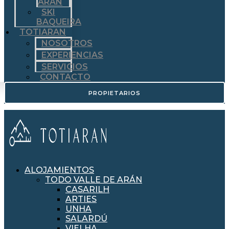
ARÁN
SKI
BAQUEIRA
TOTIARAN
NOSOTROS
EXPERIENCIAS
SERVICIOS
CONTACTO
PROPIETARIOS
ALOJAMIENTOS
TODO VALLE DE ARÁN
CASARILH
ARTIES
UNHA
SALARDÚ
VIELHA