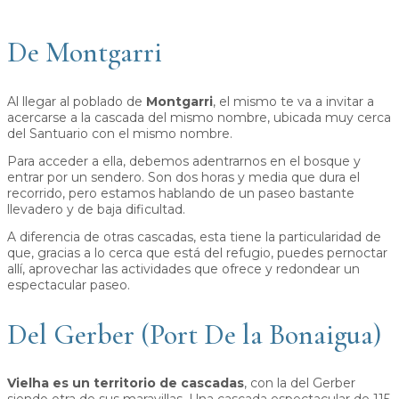
De Montgarri
Al llegar al poblado de
Montgarri
, el mismo te va a invitar a
acercarse a la cascada del mismo nombre, ubicada muy cerca
del Santuario con el mismo nombre.
Para acceder a ella, debemos adentrarnos en el bosque y
entrar por un sendero. Son dos horas y media que dura el
recorrido, pero estamos hablando de un paseo bastante
llevadero y de baja dificultad.
A diferencia de otras cascadas, esta tiene la particularidad de
que, gracias a lo cerca que está del refugio, puedes pernoctar
allí, aprovechar las actividades que ofrece y redondear un
espectacular paseo.
Del Gerber (Port De la Bonaigua)
Vielha es un territorio de cascadas
, con la del Gerber