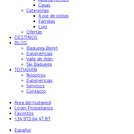
Casas
Categorías
A pie de pistas
Familias
Lujo
Ofertas
DESTINOS
BLOG
Baqueira Beret
Experiencias
Valle de Arán
Ski Baqueira
TOTIARAN
Nosotros
Experiencias
Servicios
Contacto
Área del huésped
Login Propietarios
Favoritos
+34 973 64 47 87
Español