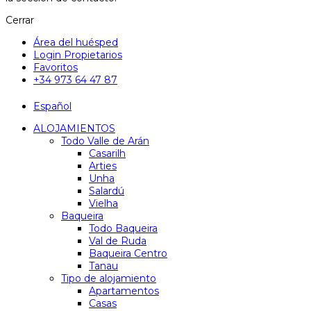
Cerrar
Área del huésped
Login Propietarios
Favoritos
+34 973 64 47 87
Español
ALOJAMIENTOS
Todo Valle de Arán
Casarilh
Arties
Unha
Salardú
Vielha
Baqueira
Todo Baqueira
Val de Ruda
Baqueira Centro
Tanau
Tipo de alojamiento
Apartamentos
Casas