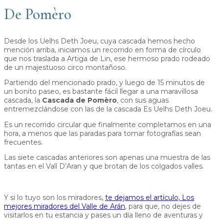
De Pomèro
Desde los Uelhs Deth Joeu, cuya cascada hemos hecho
mención arriba, iniciamos un recorrido en forma de círculo
que nos traslada a Artiga de Lin, ese hermoso prado rodeado
de un majestuoso circo montañoso.
Partiendo del mencionado prado, y luego de 15 minutos de
un bonito paseo, es bastante fácil llegar a una maravillosa
cascada, la
Cascada de Pomèro
, con sus aguas
entremezclándose con las de la cascada Es Uelhs Deth Joeu.
Es un recorrido circular que finalmente completamos en una
hora, a menos que las paradas para tomar fotografías sean
frecuentes.
Las siete cascadas anteriores son apenas una muestra de las
tantas en el Vall D’Aran y que brotan de los colgados valles.
Y si lo tuyo son los miradores,
te dejamos el artículo, Los
mejores miradores del Valle de Arán
, para que, no dejes de
visitarlos en tu estancia y pases un día lleno de aventuras y