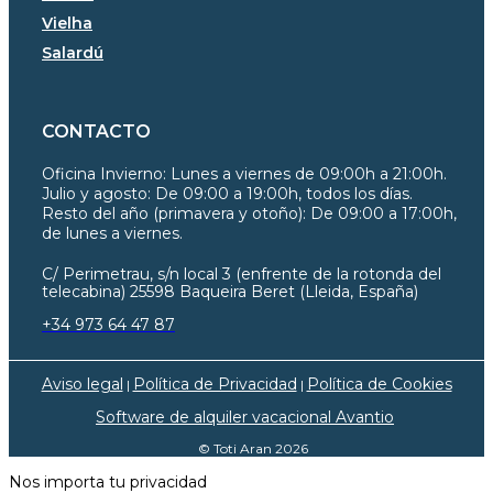
Vielha
Salardú
CONTACTO
Oficina Invierno:
Lunes a viernes de 09:00h a 21:00h.
Julio y agosto: De 09:00 a 19:00h, todos los días.
Resto del año (primavera y otoño): De 09:00 a 17:00h,
de lunes a viernes.
C/ Perimetrau, s/n local 3 (enfrente de la rotonda del
telecabina) 25598 Baqueira Beret (Lleida, España)
+34 973 64 47 87
Aviso legal
Política de Privacidad
Política de Cookies
|
|
Software de alquiler vacacional Avantio
© Toti Aran 2026
Nos importa tu privacidad