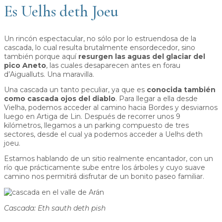
Es Uelhs deth Joeu
Un rincón espectacular, no sólo por lo estruendosa de la
cascada, lo cual resulta brutalmente ensordecedor, sino
también porque aquí
resurgen las aguas del glaciar del
pico Aneto
, las cuales desaparecen antes en forau
d’Aigualluts. Una maravilla.
Una cascada un tanto peculiar, ya que es
conocida también
como cascada ojos del diablo
. Para llegar a ella desde
Vielha, podemos acceder al camino hacia Bordes y desviarnos
luego en Artiga de Lin. Después de recorrer unos 9
kilómetros, llegamos a un parking compuesto de tres
sectores, desde el cual ya podemos acceder a Uelhs deth
joeu.
Estamos hablando de un sitio realmente encantador, con un
río que prácticamente sube entre los árboles y cuyo suave
camino nos permitirá disfrutar de un bonito paseo familiar.
Cascada: Eth sauth deth pish