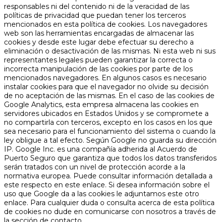
responsables ni del contenido ni de la veracidad de las
políticas de privacidad que puedan tener los terceros
mencionados en esta política de cookies. Los navegadores
web son las herramientas encargadas de almacenar las
cookies y desde este lugar debe efectuar su derecho a
eliminación o desactivación de las mismas. Ni esta web ni sus
representantes legales pueden garantizar la correcta o
incorrecta manipulación de las cookies por parte de los
mencionados navegadores. En algunos casos es necesario
instalar cookies para que el navegador no olvide su decisión
de no aceptación de las mismas. En el caso de las cookies de
Google Analytics, esta empresa almacena las cookies en
servidores ubicados en Estados Unidos y se compromete a
no compartirla con terceros, excepto en los casos en los que
sea necesario para el funcionamiento del sistema o cuando la
ley obligue a tal efecto. Según Google no guarda su dirección
IP. Google Inc. es una compañía adherida al Acuerdo de
Puerto Seguro que garantiza que todos los datos transferidos
serán tratados con un nivel de protección acorde a la
normativa europea. Puede consultar información detallada a
este respecto en este enlace. Si desea información sobre el
uso que Google da a las cookies le adjuntamos este otro
enlace. Para cualquier duda o consulta acerca de esta política
de cookies no dude en comunicarse con nosotros a través de
la sección de contacto.