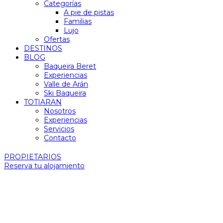
Categorías
A pie de pistas
Familias
Lujo
Ofertas
DESTINOS
BLOG
Baqueira Beret
Experiencias
Valle de Arán
Ski Baqueira
TOTIARAN
Nosotros
Experiencias
Servicios
Contacto
PROPIETARIOS
Reserva tu alojamiento