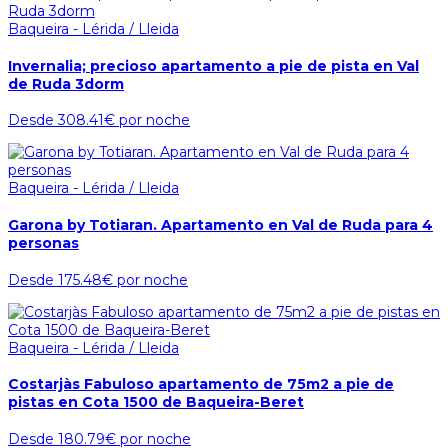
Baqueira - Lérida / Lleida
Invernalia; precioso apartamento a pie de pista en Val
de Ruda 3dorm
Desde
308.41€
por noche
Baqueira - Lérida / Lleida
Garona by Totiaran. Apartamento en Val de Ruda para 4
personas
Desde
175.48€
por noche
Baqueira - Lérida / Lleida
Costarjàs Fabuloso apartamento de 75m2 a pie de
pistas en Cota 1500 de Baqueira-Beret
Desde
180.79€
por noche