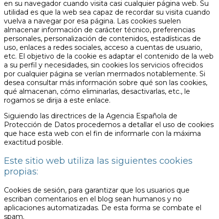
en su navegador cuando visita casi cualquier página web. Su
utilidad es que la web sea capaz de recordar su visita cuando
vuelva a navegar por esa página. Las cookies suelen
almacenar información de carácter técnico, preferencias
personales, personalización de contenidos, estadísticas de
uso, enlaces a redes sociales, acceso a cuentas de usuario,
etc. El objetivo de la cookie es adaptar el contenido de la web
a su perfil y necesidades, sin cookies los servicios ofrecidos
por cualquier página se verían mermados notablemente. Si
desea consultar más información sobre qué son las cookies,
qué almacenan, cómo eliminarlas, desactivarlas, etc., le
rogamos se dirija a este enlace.
Siguiendo las directrices de la Agencia Española de
Protección de Datos procedemos a detallar el uso de cookies
que hace esta web con el fin de informarle con la máxima
exactitud posible.
Este sitio web utiliza las siguientes cookies
propias:
Cookies de sesión, para garantizar que los usuarios que
escriban comentarios en el blog sean humanos y no
aplicaciones automatizadas. De esta forma se combate el
spam.