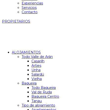
Experiencias
Servicios
Contacto
PROPIETARIOS
ALOJAMIENTOS
Todo Valle de Arán
Casarilh
Arties
Unha
Salardú
Vielha
Baqueira
Todo Baqueira
Val de Ruda
Baqueira Centro
Tanau
Tipo de alojamiento
Apartamentos