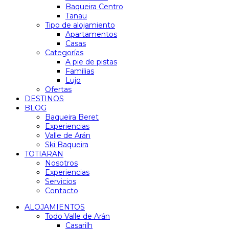
Baqueira Centro
Tanau
Tipo de alojamiento
Apartamentos
Casas
Categorías
A pie de pistas
Familias
Lujo
Ofertas
DESTINOS
BLOG
Baqueira Beret
Experiencias
Valle de Arán
Ski Baqueira
TOTIARAN
Nosotros
Experiencias
Servicios
Contacto
ALOJAMIENTOS
Todo Valle de Arán
Casarilh