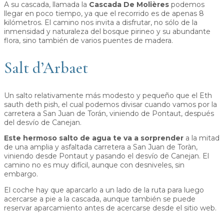
A su cascada, llamada la
Cascada De Molières
podemos
llegar en poco tiempo, ya que el recorrido es de apenas 8
kilómetros. El camino nos invita a disfrutar, no sólo de la
inmensidad y naturaleza del bosque pirineo y su abundante
flora, sino también de varios puentes de madera.
Salt d’Arbaet
Un salto relativamente más modesto y pequeño que el Eth
sauth deth pish, el cual podemos divisar cuando vamos por la
carretera a San Juan de Torán, viniendo de Pontaut, después
del desvío de Canejan.
Este hermoso salto de agua te va a sorprender
a la mitad
de una amplia y asfaltada carretera a San Juan de Toràn,
viniendo desde Pontaut y pasando el desvío de Canejan. El
camino no es muy difícil, aunque con desniveles, sin
embargo.
El coche hay que aparcarlo a un lado de la ruta para luego
acercarse a pie a la cascada, aunque también se puede
reservar aparcamiento antes de acercarse desde el sitio web.