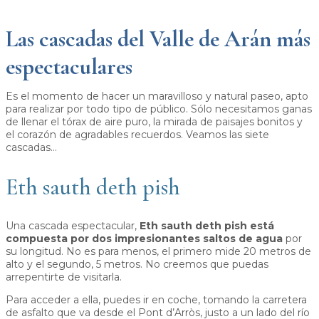
Las cascadas del Valle de Arán más
espectaculares
Es el momento de hacer un maravilloso y natural paseo, apto
para realizar por todo tipo de público. Sólo necesitamos ganas
de llenar el tórax de aire puro, la mirada de paisajes bonitos y
el corazón de agradables recuerdos. Veamos las siete
cascadas…
Eth sauth deth pish
Una cascada espectacular,
Eth sauth deth pish está
compuesta por dos impresionantes saltos de agua
por
su longitud. No es para menos, el primero mide 20 metros de
alto y el segundo, 5 metros. No creemos que puedas
arrepentirte de visitarla.
Para acceder a ella, puedes ir en coche, tomando la carretera
de asfalto que va desde el Pont d’Arròs, justo a un lado del río