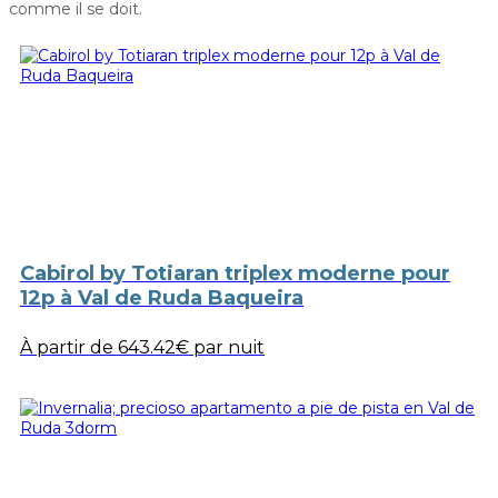
comme il se doit.
Cabirol by Totiaran triplex moderne pour
12p à Val de Ruda Baqueira
À partir de
643.42€
par nuit