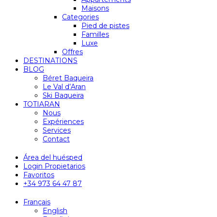
Maisons
Categories
Pied de pistes
Familles
Luxe
Offres
DESTINATIONS
BLOG
Béret Baqueira
Le Val d’Aran
Ski Baqueira
TOTIARAN
Nous
Expériences
Services
Contact
Área del huésped
Login Propietarios
Favoritos
+34 973 64 47 87
Français
English