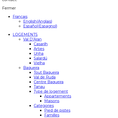
Fermer
Français
English
(
Anglais
)
Español
(
Espagnol
)
LOGEMENTS
Val D’Aran
Casarilh
Arties
Unha
Salardú
Vielha
Baqueira
Tout Baqueira
Val de Ruda
Centre Baqueira
Tanau
Type de logement
Appartements
Maisons
Categories
Pied de pistes
Familles