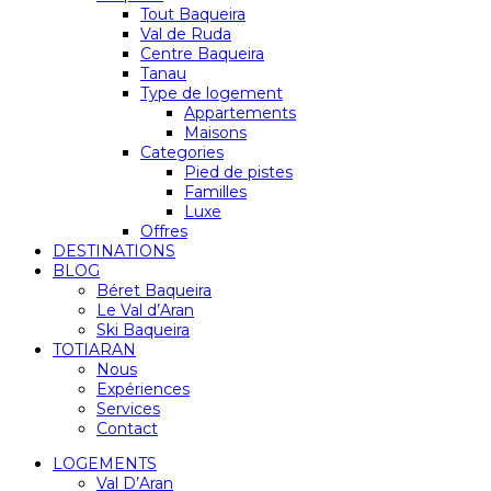
Tout Baqueira
Val de Ruda
Centre Baqueira
Tanau
Type de logement
Appartements
Maisons
Categories
Pied de pistes
Familles
Luxe
Offres
DESTINATIONS
BLOG
Béret Baqueira
Le Val d’Aran
Ski Baqueira
TOTIARAN
Nous
Expériences
Services
Contact
LOGEMENTS
Val D’Aran