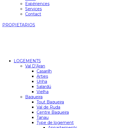
Expériences
Services
Contact
PROPIETARIOS
LOGEMENTS
Val D’Aran
Casarilh
Arties
Unha
Salardú
Vielha
Baqueira
Tout Baqueira
Val de Ruda
Centre Baqueira
Tanau
Type de logement
Appartements