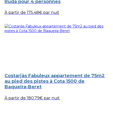
Ruda pour 4 personnes
À partir de
175.48€
par nuit
Costarjàs Fabuleux appartement de 75m2
au pied des pistes à Cota 1500 de
Baqueira-Beret
À partir de
180.79€
par nuit