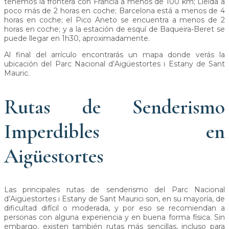
tenemos la frontera con Francia a menos de 100 km; Lleida a
poco más de 2 horas en coche; Barcelona está a menos de 4
horas en coche; el Pico Aneto se encuentra a menos de 2
horas en coche; y a la estación de esquí de Baqueira-Beret se
puede llegar en 1h30, aproximadamente.
Al final del arrículo encontrarás un mapa donde verás la
ubicación del Parc Nacional d’Aigüestortes i Estany de Sant
Mauric.
Rutas de Senderismo
Imperdibles en
Aigüestortes
Las principales rutas de senderismo del Parc Nacional
d’Aigüestortes i Estany de Sant Maurici son, en su mayoría, de
dificultad difícil o moderada, y por eso se recomiendan a
personas con alguna experiencia y en buena forma física. Sin
embargo, existen también rutas más sencillas, incluso para