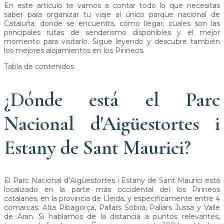
En este artículo te vamos a contar todo lo que necesitas
saber para organizar tu viaje al único parque nacional de
Cataluña: donde se encuentra, cómo llegar, cuales son las
principales rutas de senderismo disponibles y el mejor
momento para visitarlo. Sigue leyendo y descubre también
los mejores alojamientos en los Pirineos.
Tabla de contenidos
¿Dónde está el Parc
Nacional d'Aigüestortes i
Estany de Sant Maurici?
El Parc Nacional d’Aigüestortes i Estany de Sant Maurici está
localizado en la parte más occidental del los Pirineos
catalanes, en la provincia de Lleida, y específicamente entre 4
comarcas: Alta Ribagorça, Pallars Sobirà, Pallars Jussà y Valle
de Aran. Si hablamos de la distancia a puntos relevantes,