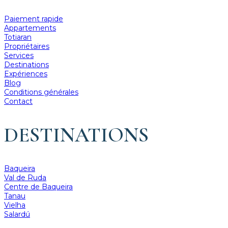
Paiement rapide
Appartements
Totiaran
Propriétaires
Services
Destinations
Expériences
Blog
Conditions générales
Contact
DESTINATIONS
Baqueira
Val de Ruda
Centre de Baqueira
Tanau
Vielha
Salardú