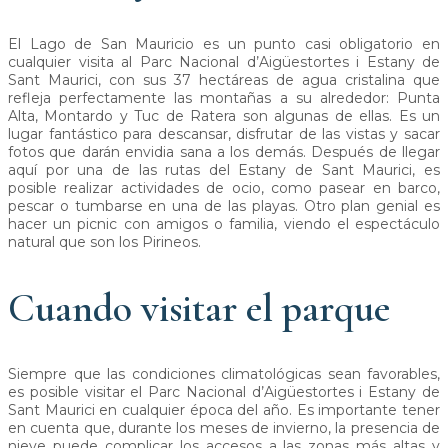
El Lago de San Mauricio es un punto casi obligatorio en
cualquier visita al Parc Nacional d’Aigüestortes i Estany de
Sant Maurici, con sus 37 hectáreas de agua cristalina que
refleja perfectamente las montañas a su alrededor: Punta
Alta, Montardo y Tuc de Ratera son algunas de ellas. Es un
lugar fantástico para descansar, disfrutar de las vistas y sacar
fotos que darán envidia sana a los demás. Después de llegar
aquí por una de las rutas del Estany de Sant Maurici, es
posible realizar actividades de ocio, como pasear en barco,
pescar o tumbarse en una de las playas. Otro plan genial es
hacer un picnic con amigos o familia, viendo el espectáculo
natural que son los Pirineos.
Cuando visitar el parque
Siempre que las condiciones climatológicas sean favorables,
es posible visitar el Parc Nacional d’Aigüestortes i Estany de
Sant Maurici en cualquier época del año. Es importante tener
en cuenta que, durante los meses de invierno, la presencia de
nieve puede complicar los accesos a las zonas más altas y