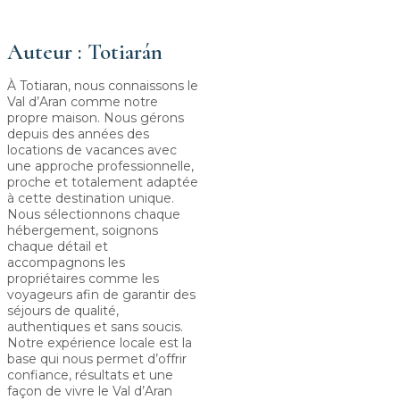
Auteur : Totiarán
À Totiaran, nous connaissons le
Val d’Aran comme notre
propre maison. Nous gérons
depuis des années des
locations de vacances avec
une approche professionnelle,
proche et totalement adaptée
à cette destination unique.
Nous sélectionnons chaque
hébergement, soignons
chaque détail et
accompagnons les
propriétaires comme les
voyageurs afin de garantir des
séjours de qualité,
authentiques et sans soucis.
Notre expérience locale est la
base qui nous permet d’offrir
confiance, résultats et une
façon de vivre le Val d’Aran