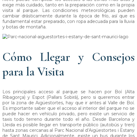
exige más cuidado, tanto en la preparación como en la propia
visita al parque. Las condiciones meteorológicas pueden
cambiar drásticamente durante la época de frío, así que es
fundamental estar preparado, con ropa adecuada para la lluvia
y botas de montaña.
Cómo Llegar y Consejos
para la Visita
Los principales acceso al parque se hacen por Boí (Alta
Ribagorça) y Espot (Pallars Sobirà), pero si queremos entrar
por la zona de Aigüestortes, hay que ir antes al Valle de Boí.
Es importante saber que el acceso al interior del parque no se
puede hacer en vehículo privado, pero existe un servicio de
taxis todo terreno durante todo el año. Desde Barcelona y
Lleida es posible llegar en transporte público (autobús y tren)
hasta zonas cercanas al Parc Nacional d’Aigüestortes i Estany
de Sant Maurici. Adicionalmente, existe un bus durante los