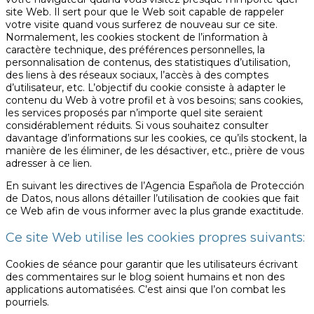
site Web. Il sert pour que le Web soit capable de rappeler
votre visite quand vous surferez de nouveau sur ce site.
Normalement, les cookies stockent de l’information à
caractère technique, des préférences personnelles, la
personnalisation de contenus, des statistiques d’utilisation,
des liens à des réseaux sociaux, l’accès à des comptes
d’utilisateur, etc. L’objectif du cookie consiste à adapter le
contenu du Web à votre profil et à vos besoins; sans cookies,
les services proposés par n’importe quel site seraient
considérablement réduits. Si vous souhaitez consulter
davantage d’informations sur les cookies, ce qu’ils stockent, la
manière de les éliminer, de les désactiver, etc., prière de vous
adresser à ce lien.
En suivant les directives de l’Agencia Española de Protección
de Datos, nous allons détailler l’utilisation de cookies que fait
ce Web afin de vous informer avec la plus grande exactitude.
Ce site Web utilise les cookies propres suivants:
Cookies de séance pour garantir que les utilisateurs écrivant
des commentaires sur le blog soient humains et non des
applications automatisées. C’est ainsi que l’on combat les
pourriels.