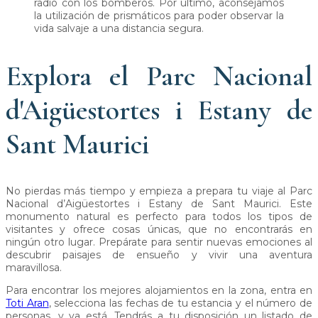
radio con los bomberos. Por último, aconsejamos
la utilización de prismáticos para poder observar la
vida salvaje a una distancia segura.
Explora el Parc Nacional
d'Aigüestortes i Estany de
Sant Maurici
No pierdas más tiempo y empieza a prepara tu viaje al Parc
Nacional d’Aigüestortes i Estany de Sant Maurici. Este
monumento natural es perfecto para todos los tipos de
visitantes y ofrece cosas únicas, que no encontrarás en
ningún otro lugar. Prepárate para sentir nuevas emociones al
descubrir paisajes de ensueño y vivir una aventura
maravillosa.
Para encontrar los mejores alojamientos en la zona, entra en
Toti Aran
, selecciona las fechas de tu estancia y el número de
personas, y ya está. Tendrás a tu disposición un listado de