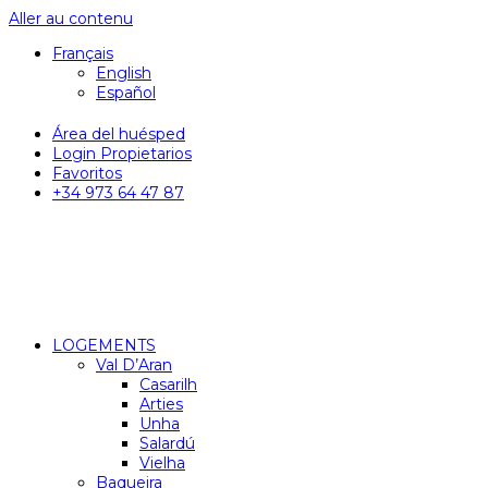
Aller au contenu
Français
English
Español
Área del huésped
Login Propietarios
Favoritos
+34 973 64 47 87
LOGEMENTS
Val D’Aran
Casarilh
Arties
Unha
Salardú
Vielha
Baqueira