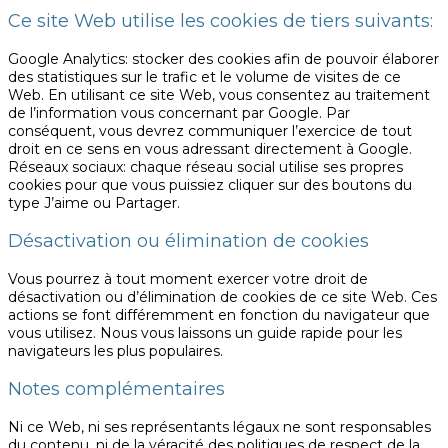
Ce site Web utilise les cookies de tiers suivants:
Google Analytics: stocker des cookies afin de pouvoir élaborer
des statistiques sur le trafic et le volume de visites de ce
Web. En utilisant ce site Web, vous consentez au traitement
de l’information vous concernant par Google. Par
conséquent, vous devrez communiquer l’exercice de tout
droit en ce sens en vous adressant directement à Google.
Réseaux sociaux: chaque réseau social utilise ses propres
cookies pour que vous puissiez cliquer sur des boutons du
type J’aime ou Partager.
Désactivation ou élimination de cookies
Vous pourrez à tout moment exercer votre droit de
désactivation ou d’élimination de cookies de ce site Web. Ces
actions se font différemment en fonction du navigateur que
vous utilisez. Nous vous laissons un guide rapide pour les
navigateurs les plus populaires.
Notes complémentaires
Ni ce Web, ni ses représentants légaux ne sont responsables
du contenu, ni de la véracité des politiques de respect de la