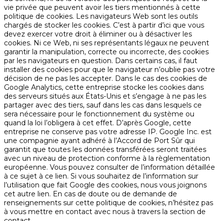
vie privée que peuvent avoir les tiers mentionnés à cette
politique de cookies. Les navigateurs Web sont les outils
chargés de stocker les cookies. C’est à partir d’ici que vous
devez exercer votre droit à éliminer ou à désactiver les
cookies. Ni ce Web, ni ses représentants légaux ne peuvent
garantir la manipulation, correcte ou incorrecte, des cookies
par les navigateurs en question. Dans certains cas, il faut
installer des cookies pour que le navigateur n’oublie pas votre
décision de ne pas les accepter. Dans le cas des cookies de
Google Analytics, cette entreprise stocke les cookies dans
des serveurs situés aux États-Unis et s’engage à ne pas les
partager avec des tiers, sauf dans les cas dans lesquels ce
sera nécessaire pour le fonctionnement du système ou
quand la loi l’obligera à cet effet. D’après Google, cette
entreprise ne conserve pas votre adresse IP. Google Inc. est
une compagnie ayant adhéré à l’Accord de Port Sûr qui
garantit que toutes les données transférées seront traitées
avec un niveau de protection conforme à la règlementation
européenne. Vous pouvez consulter de l’information détaillée
à ce sujet à ce lien. Si vous souhaitez de l’information sur
l’utilisation que fait Google des cookies, nous vous joignons
cet autre lien. En cas de doute ou de demande de
renseignements sur cette politique de cookies, n’hésitez pas
à vous mettre en contact avec nous à travers la section de
contact.