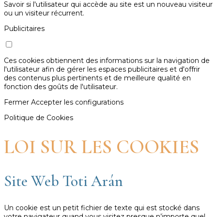
Savoir si l'utilisateur qui accède au site est un nouveau visiteur
ou un visiteur récurrent.
Publicitaires
Ces cookies obtiennent des informations sur la navigation de
l'utilisateur afin de gérer les espaces publicitaires et d'offrir
des contenus plus pertinents et de meilleure qualité en
fonction des goûts de l'utilisateur.
Fermer
Accepter les configurations
Politique de Cookies
LOI SUR LES COOKIES
Site Web Toti Arán
Un cookie est un petit fichier de texte qui est stocké dans
votre navigateur quand vous visitez presque n’importe quel