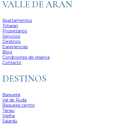
VALLE DE ARAN
Apartamentos
Totiaran
Propietarios
Servicios
Destinos
Experiencias
Blog
Condiciones de reserva
Contacto
DESTINOS
Baqueira
Val de Ruda
Baqueira centro
Tanau
Vielha
Salardú