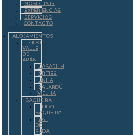
NOSOTROS
EXPERIENCIAS
SERVICIOS
CONTACTO
ALOJAMIENTOS
TODO
VALLE
DE
ARÁN
CASARILH
ARTIES
UNHA
SALARDÚ
VIELHA
BAQUEIRA
TODO
BAQUEIRA
VAL
DE
RUDA