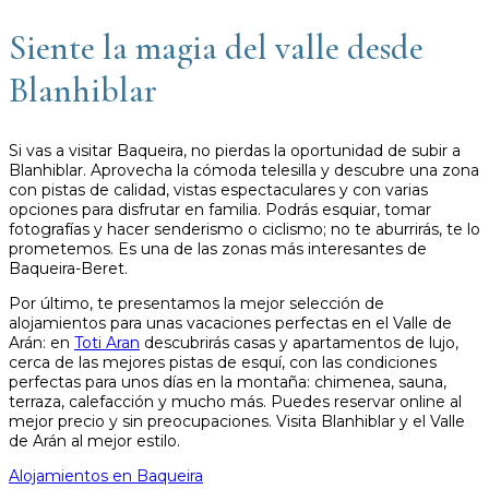
Siente la magia del valle desde
Blanhiblar
Si vas a visitar Baqueira, no pierdas la oportunidad de subir a
Blanhiblar. Aprovecha la cómoda telesilla y descubre una zona
con pistas de calidad, vistas espectaculares y con varias
opciones para disfrutar en familia. Podrás esquiar, tomar
fotografías y hacer senderismo o ciclismo; no te aburrirás, te lo
prometemos. Es una de las zonas más interesantes de
Baqueira-Beret.
Por último, te presentamos la mejor selección de
alojamientos para unas vacaciones perfectas en el Valle de
Arán: en
Toti Aran
descubrirás casas y apartamentos de lujo,
cerca de las mejores pistas de esquí, con las condiciones
perfectas para unos días en la montaña: chimenea, sauna,
terraza, calefacción y mucho más. Puedes reservar online al
mejor precio y sin preocupaciones. Visita Blanhiblar y el Valle
de Arán al mejor estilo.
Alojamientos en Baqueira