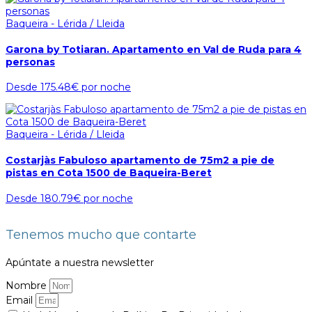
Baqueira - Lérida / Lleida
Garona by Totiaran. Apartamento en Val de Ruda para 4
personas
Desde
175.48€
por noche
Baqueira - Lérida / Lleida
Costarjàs Fabuloso apartamento de 75m2 a pie de
pistas en Cota 1500 de Baqueira-Beret
Desde
180.79€
por noche
Tenemos mucho que contarte
Apúntate a nuestra newsletter
Nombre
Email