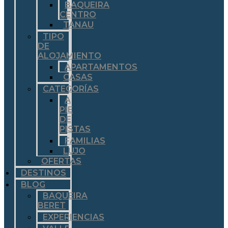
BAQUEIRA
CENTRO
TANAU
TIPO
DE
ALOJAMIENTO
APARTAMENTOS
CASAS
CATEGORÍAS
A
PIE
DE
PISTAS
FAMILIAS
LUJO
OFERTAS
DESTINOS
BLOG
BAQUEIRA
BERET
EXPERIENCIAS