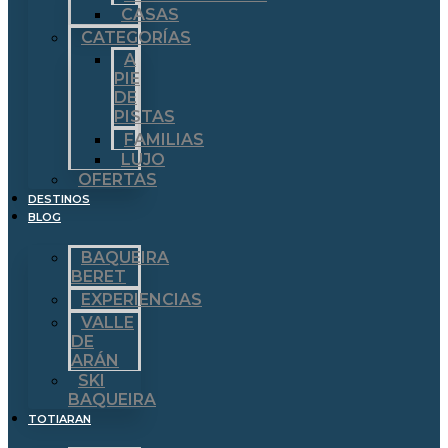
CASAS
CATEGORÍAS
A
PIE
DE
PISTAS
FAMILIAS
LUJO
OFERTAS
DESTINOS
BLOG
BAQUEIRA
BERET
EXPERIENCIAS
VALLE
DE
ARÁN
SKI
BAQUEIRA
TOTIARAN