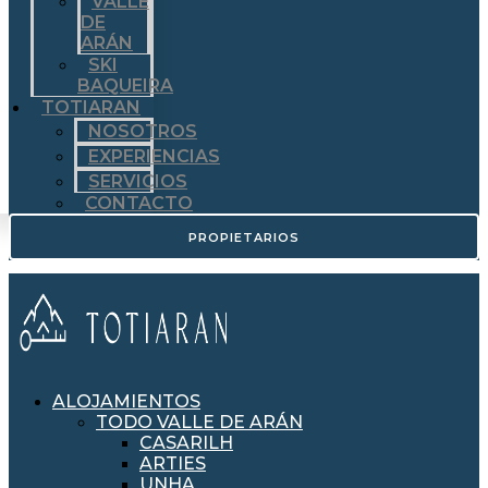
VALLE
DE
ARÁN
SKI
BAQUEIRA
TOTIARAN
NOSOTROS
EXPERIENCIAS
SERVICIOS
CONTACTO
PROPIETARIOS
ALOJAMIENTOS
TODO VALLE DE ARÁN
CASARILH
ARTIES
UNHA