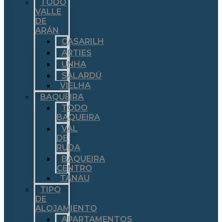
TODO
VALLE
DE
ARÁN
CASARILH
ARTIES
UNHA
SALARDÚ
VIELHA
BAQUEIRA
TODO
BAQUEIRA
VAL
DE
RUDA
BAQUEIRA
CENTRO
TANAU
TIPO
DE
ALOJAMIENTO
APARTAMENTOS