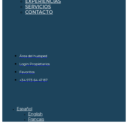
EXPERIENCIAS
SERVICIOS
CONTACTO
Área del huésped
Login Propietarios
Favoritos
+34 973 64 47 87
Español
English
Français