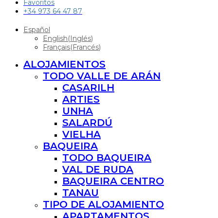
Favoritos
+34 973 64 47 87
Español
English
(
Inglés
)
Français
(
Francés
)
ALOJAMIENTOS
TODO VALLE DE ARÁN
CASARILH
ARTIES
UNHA
SALARDÚ
VIELHA
BAQUEIRA
TODO BAQUEIRA
VAL DE RUDA
BAQUEIRA CENTRO
TANAU
TIPO DE ALOJAMIENTO
APARTAMENTOS